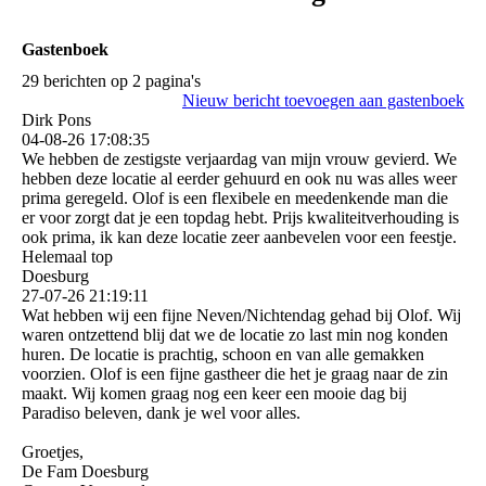
Gastenboek
29 berichten op 2 pagina's
Nieuw bericht toevoegen aan gastenboek
Dirk Pons
04-08-26
17:08:35
We hebben de zestigste verjaardag van mijn vrouw gevierd. We
hebben deze locatie al eerder gehuurd en ook nu was alles weer
prima geregeld. Olof is een flexibele en meedenkende man die
er voor zorgt dat je een topdag hebt. Prijs kwaliteitverhouding is
ook prima, ik kan deze locatie zeer aanbevelen voor een feestje.
Helemaal top
Doesburg
27-07-26
21:19:11
Wat hebben wij een fijne Neven/Nichtendag gehad bij Olof. Wij
waren ontzettend blij dat we de locatie zo last min nog konden
huren. De locatie is prachtig, schoon en van alle gemakken
voorzien. Olof is een fijne gastheer die het je graag naar de zin
maakt. Wij komen graag nog een keer een mooie dag bij
Paradiso beleven, dank je wel voor alles.
Groetjes,
De Fam Doesburg