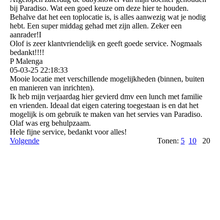
bij Paradiso. Wat een goed keuze om deze hier te houden.
Behalve dat het een toplocatie is, is alles aanwezig wat je nodig
hebt. Een super middag gehad met zijn allen. Zeker een
aanrader!I
Olof is zeer klantvriendelijk en geeft goede service. Nogmaals
bedankt!!!!
P Malenga
05-03-25
22:18:33
Mooie locatie met verschillende mogelijkheden (binnen, buiten
en manieren van inrichten).
Ik heb mijn verjaardag hier gevierd dmv een lunch met familie
en vrienden. Ideaal dat eigen catering toegestaan is en dat het
mogelijk is om gebruik te maken van het servies van Paradiso.
Olaf was erg behulpzaam.
Hele fijne service, bedankt voor alles!
Volgende
Tonen:
5
10
20